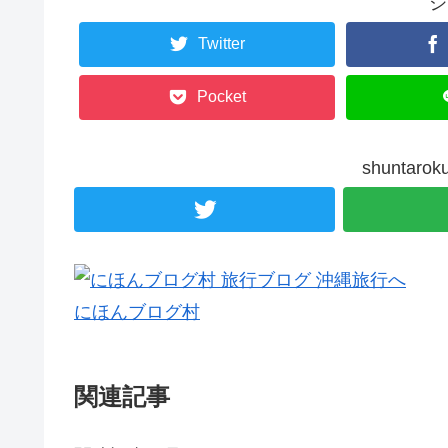
シ
Twitter
Pocket
shunta
にほんブログ村
関連記事