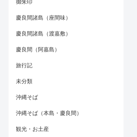
御朱印
慶良間諸島（座間味）
慶良間諸島（渡嘉敷）
慶良間（阿嘉島）
旅行記
未分類
沖縄そば
沖縄そば（本島・慶良間）
観光・お土産