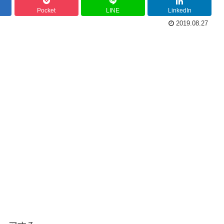
Pocket
LINE
LinkedIn
2019.08.27