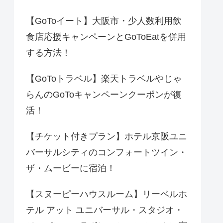
【GoToイート】大阪市・少人数利用飲
食店応援キャンペーンとGoToEatを併用
する方法！
【GoToトラベル】楽天トラベルやじゃ
らんのGoToキャンペーンクーポンが復
活！
【チケット付きプラン】ホテル京阪ユニ
バーサルシティのコンフォートツイン・
ザ・ムービーに宿泊！
【スヌーピーハウスルーム】リーベルホ
テル アット ユニバーサル・スタジオ・