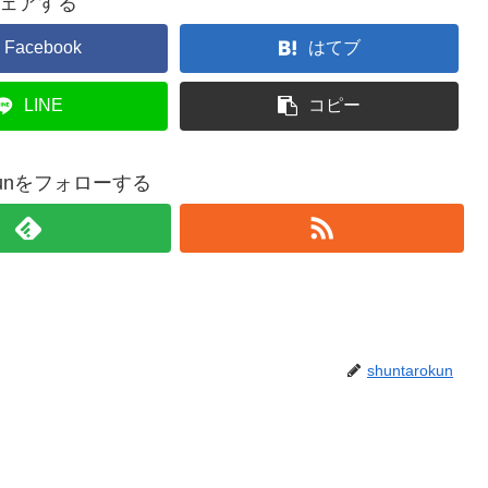
ェアする
Facebook
はてブ
LINE
コピー
rokunをフォローする
shuntarokun