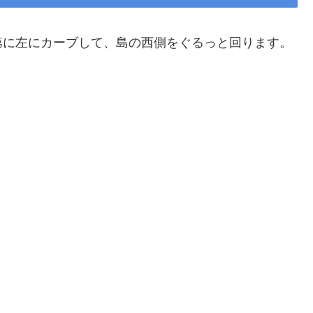
第に左にカーブして、島の西側をぐるっと回ります。