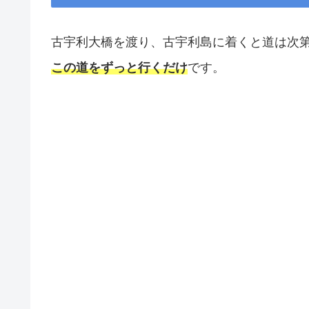
古宇利大橋を渡り、古宇利島に着くと道は次
この道をずっと行くだけ
です。