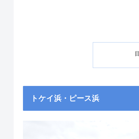
トケイ浜・ピース浜