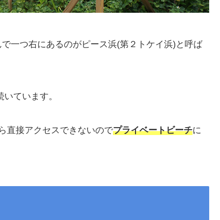
で一つ右にあるのがピース浜(第２トケイ浜)と呼ば
続いています。
ら直接アクセスできないので
プライベートビーチ
に