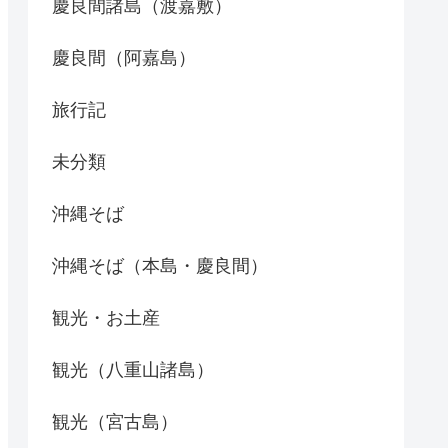
慶良間諸島（渡嘉敷）
慶良間（阿嘉島）
旅行記
未分類
沖縄そば
沖縄そば（本島・慶良間）
観光・お土産
観光（八重山諸島）
観光（宮古島）