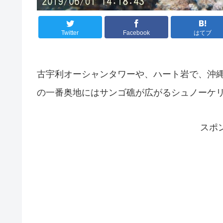
Twitter
Facebook
はてブ
古宇利オーシャンタワーや、ハート岩で、沖
の一番奥地にはサンゴ礁が広がるシュノーケ
スポ