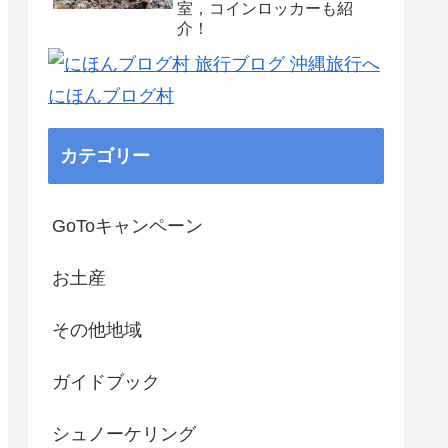
室，コインロッカーも紹
介！
にほんブログ村
カテゴリー
GoToキャンペーン
お土産
その他地域
ガイドブック
シュノーケリング