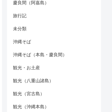
慶良間（阿嘉島）
旅行記
未分類
沖縄そば
沖縄そば（本島・慶良間）
観光・お土産
観光（八重山諸島）
観光（宮古島）
観光（沖縄本島）