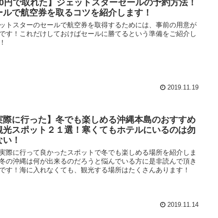
90円で取れた】ジェットスターセールの予約方法！
ールで航空券を取るコツを紹介します！
ットスターのセールで航空券を取得するためには、事前の用意が
です！これだけしておけばセールに勝てるという準備をご紹介し
！
2019.11.19
実際に行った】冬でも楽しめる沖縄本島のおすすめ
観光スポット２１選！寒くてもホテルにいるのは勿
ない！
実際に行って良かったスポットで冬でも楽しめる場所を紹介しま
冬の沖縄は何が出来るのだろうと悩んでいる方に是非読んで頂き
です！海に入れなくても、観光する場所はたくさんあります！
2019.11.14