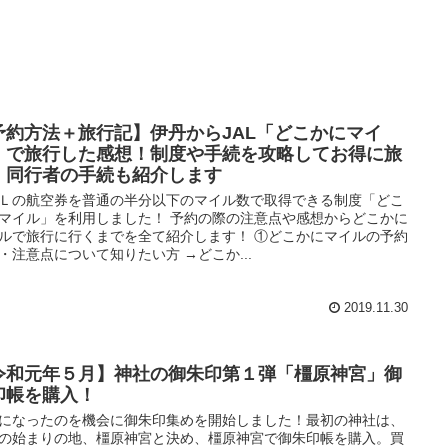
予約方法＋旅行記】伊丹からJAL「どこかにマイ
」で旅行した感想！制度や手続を攻略してお得に旅
！同行者の手続も紹介します
Ｌの航空券を普通の半分以下のマイル数で取得できる制度「どこ
マイル」を利用しました！ 予約の際の注意点や感想からどこかに
ルで旅行に行くまでを全て紹介します！ ①どこかにマイルの予約
・注意点について知りたい方 →どこか...
2019.11.30
令和元年５月】神社の御朱印第１弾「橿原神宮」御
印帳を購入！
になったのを機会に御朱印集めを開始しました！最初の神社は、
の始まりの地、橿原神宮と決め、橿原神宮で御朱印帳を購入。買