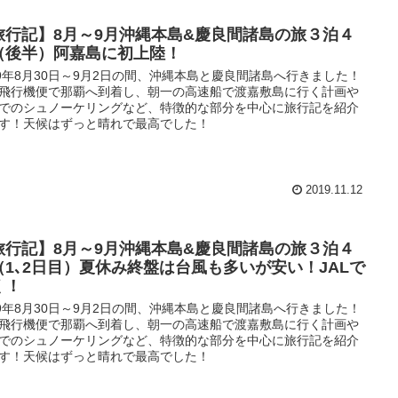
旅行記】8月～9月沖縄本島&慶良間諸島の旅３泊４
（後半）阿嘉島に初上陸！
19年8月30日～9月2日の間、沖縄本島と慶良間諸島へ行きました！
飛行機便で那覇へ到着し、朝一の高速船で渡嘉敷島に行く計画や
でのシュノーケリングなど、特徴的な部分を中心に旅行記を紹介
す！天候はずっと晴れで最高でした！
2019.11.12
旅行記】8月～9月沖縄本島&慶良間諸島の旅３泊４
（1､2日目）夏休み終盤は台風も多いが安い！JALで
く！
19年8月30日～9月2日の間、沖縄本島と慶良間諸島へ行きました！
飛行機便で那覇へ到着し、朝一の高速船で渡嘉敷島に行く計画や
でのシュノーケリングなど、特徴的な部分を中心に旅行記を紹介
す！天候はずっと晴れで最高でした！