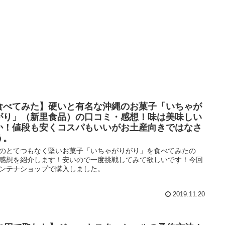
食べてみた】硬いと有名な沖縄のお菓子「いちゃが
がり」（新里食品）の口コミ・感想！味は美味しい
か！値段も安くコスパもいいがお土産向きではなさ
う。
のとてつもなく堅いお菓子「いちゃがりがり」を食べてみたの
感想を紹介します！安いので一度挑戦してみて欲しいです！今回
ンテナショップで購入しました。
2019.11.20