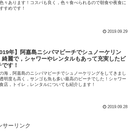
色々あります！コスパも良く，色々食べられるので朝食や夜食に
すすめです！
2019.09.29
2019年】阿嘉島ニシバマビーチでシュノーケリン
！綺麗で，シャワーやレンタルもあって充実したビ
チです！
の海，阿嘉島のニシバマビーチでシュノーケリングをしてきまし
透明度も高く，サンゴも魚も多い最高のビーチでした！シャワー
食店，トイレ，レンタルについても紹介します！
2019.09.28
ンサーリンク