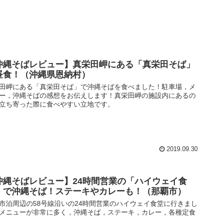
沖縄そばレビュー】真栄田岬にある「真栄田そば」
昼食！（沖縄県恩納村）
田岬にある「真栄田そば」で沖縄そばを食べました！駐車場，メ
ー，沖縄そばの感想をお伝えします！真栄田岬の施設内にあるの
立ち寄った際に食べやすい立地です。
2019.09.30
沖縄そばレビュー】24時間営業の「ハイウェイ食
」で沖縄そば！ステーキやカレーも！（那覇市）
市泊周辺の58号線沿いの24時間営業のハイウェイ食堂に行きまし
メニューが非常に多く，沖縄そば，ステーキ，カレー，各種定食