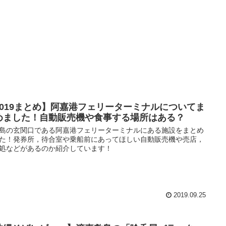
2019まとめ】阿嘉港フェリーターミナルについてま
めました！自動販売機や食事する場所はある？
島の玄関口である阿嘉港フェリーターミナルにある施設をまとめ
た！発券所，待合室や乗船前にあってほしい自動販売機や売店，
処などがあるのか紹介しています！
2019.09.25