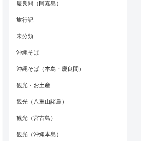
慶良間（阿嘉島）
旅行記
未分類
沖縄そば
沖縄そば（本島・慶良間）
観光・お土産
観光（八重山諸島）
観光（宮古島）
観光（沖縄本島）