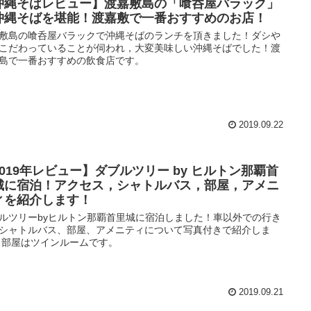
沖縄そばレビュー】渡嘉敷島の「喰呑屋バラック」
沖縄そばを堪能！渡嘉敷で一番おすすめのお店！
敷島の喰呑屋バラックで沖縄そばのランチを頂きました！ダシや
こだわっていることが伺われ，大変美味しい沖縄そばでした！渡
島で一番おすすめの飲食店です。
2019.09.22
2019年レビュー】ダブルツリー by ヒルトン那覇首
城に宿泊！アクセス，シャトルバス，部屋，アメニ
ィを紹介します！
ルツリーbyヒルトン那覇首里城に宿泊しました！車以外での行き
シャトルバス、部屋、アメニティについて写真付きで紹介しま
 部屋はツインルームです。
2019.09.21