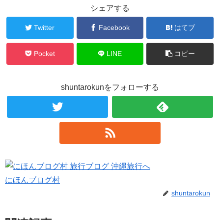
シェアする
Twitter
Facebook
はてブ
Pocket
LINE
コピー
shuntarokunをフォローする
にほんブログ村
shuntarokun