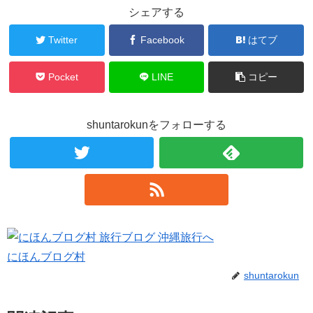
シェアする
Twitter
Facebook
はてブ
Pocket
LINE
コピー
shuntarokunをフォローする
にほんブログ村
shuntarokun