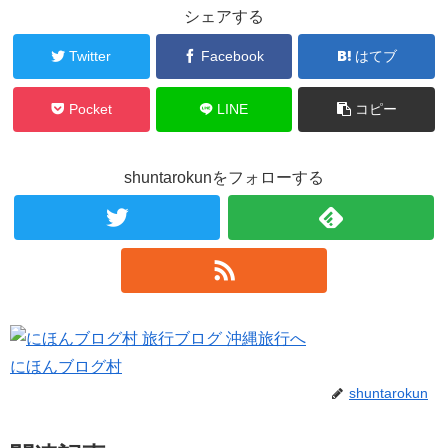
シェアする
Twitter
Facebook
はてブ
Pocket
LINE
コピー
shuntarokunをフォローする
にほんブログ村
shuntarokun