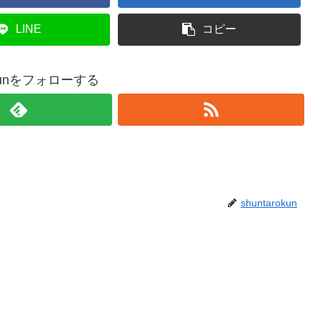
LINE
コピー
rokunをフォローする
shuntarokun