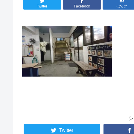
Twitter
Facebook
はてブ
シ
Twitter