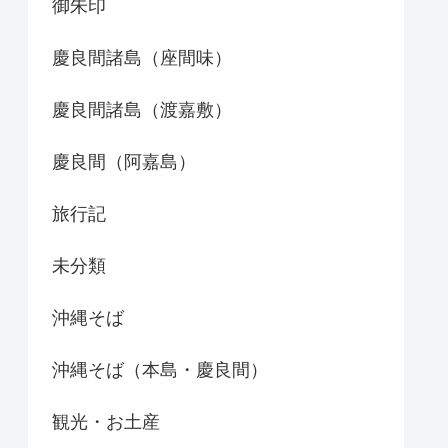
御朱印
慶良間諸島（座間味）
慶良間諸島（渡嘉敷）
慶良間（阿嘉島）
旅行記
未分類
沖縄そば
沖縄そば（本島・慶良間）
観光・お土産