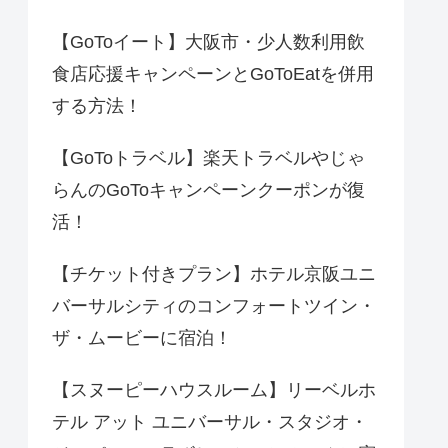
【GoToイート】大阪市・少人数利用飲
食店応援キャンペーンとGoToEatを併用
する方法！
【GoToトラベル】楽天トラベルやじゃ
らんのGoToキャンペーンクーポンが復
活！
【チケット付きプラン】ホテル京阪ユニ
バーサルシティのコンフォートツイン・
ザ・ムービーに宿泊！
【スヌーピーハウスルーム】リーベルホ
テル アット ユニバーサル・スタジオ・