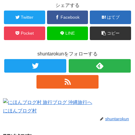
シェアする
Twitter
Facebook
はてブ
Pocket
LINE
コピー
shuntarokunをフォローする
にほんブログ村
shuntarokun