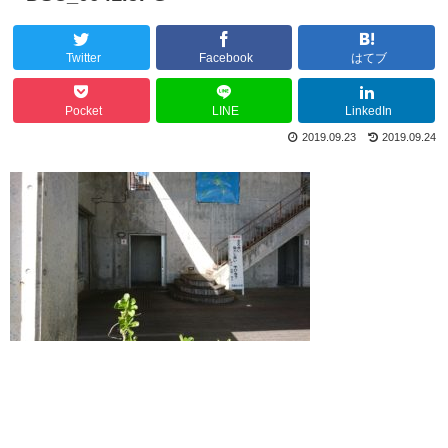
Twitter
Facebook
はてブ
Pocket
LINE
LinkedIn
2019.09.23
2019.09.24