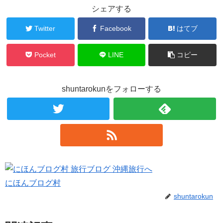
シェアする
Twitter
Facebook
はてブ
Pocket
LINE
コピー
shuntarokunをフォローする
にほんブログ村
shuntarokun