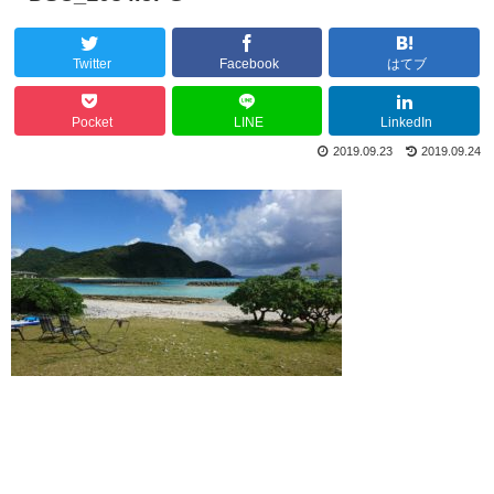
Twitter
Facebook
はてブ
Pocket
LINE
LinkedIn
2019.09.23
2019.09.24