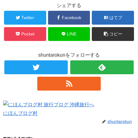
シェアする
Twitter
Facebook
はてブ
Pocket
LINE
コピー
shuntarokunをフォローする
にほんブログ村
shuntarokun