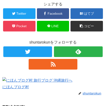
シェアする
Twitter
Facebook
はてブ
Pocket
LINE
コピー
shuntarokunをフォローする
にほんブログ村
shuntarokun