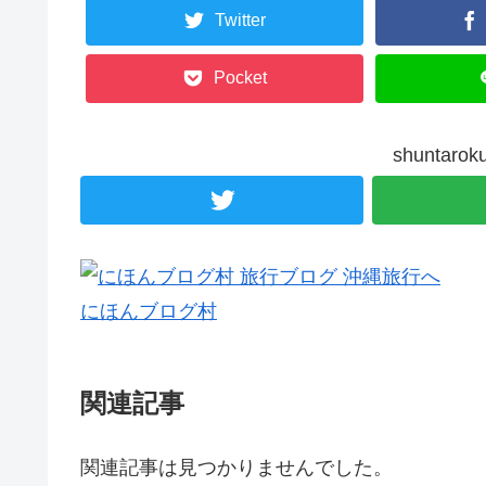
Twitter
Pocket
shunta
にほんブログ村
関連記事
関連記事は見つかりませんでした。