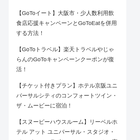
【GoToイート】大阪市・少人数利用飲
食店応援キャンペーンとGoToEatを併用
する方法！
【GoToトラベル】楽天トラベルやじゃ
らんのGoToキャンペーンクーポンが復
活！
【チケット付きプラン】ホテル京阪ユニ
バーサルシティのコンフォートツイン・
ザ・ムービーに宿泊！
【スヌーピーハウスルーム】リーベルホ
テル アット ユニバーサル・スタジオ・