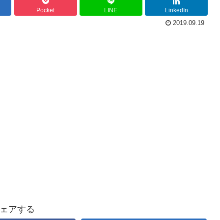
Pocket
LINE
LinkedIn
2019.09.19
ェアする