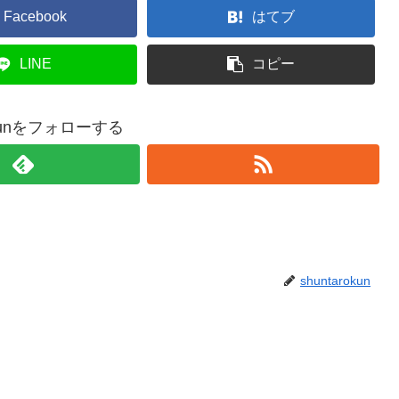
Facebook
はてブ
LINE
コピー
rokunをフォローする
shuntarokun