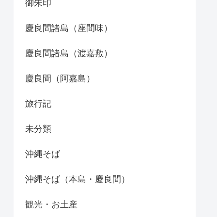
御朱印
慶良間諸島（座間味）
慶良間諸島（渡嘉敷）
慶良間（阿嘉島）
旅行記
未分類
沖縄そば
沖縄そば（本島・慶良間）
観光・お土産