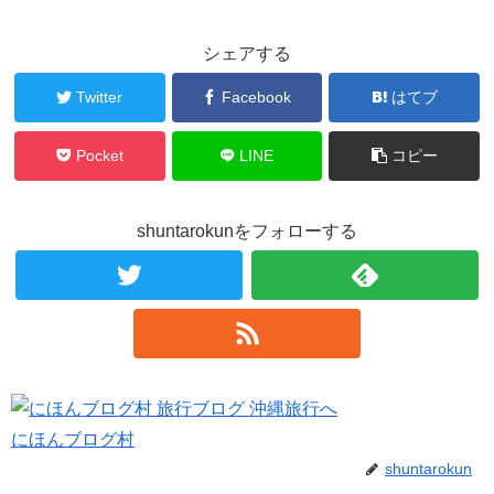
シェアする
Twitter
Facebook
はてブ
Pocket
LINE
コピー
shuntarokunをフォローする
にほんブログ村
shuntarokun