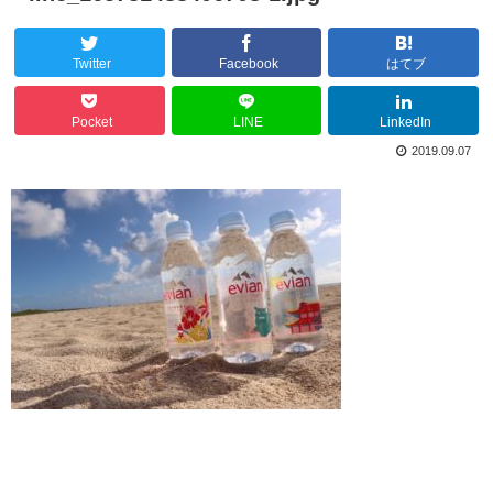
Twitter
Facebook
はてブ
Pocket
LINE
LinkedIn
2019.09.07