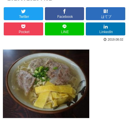
Twitter
Facebook
はてブ
Pocket
LINE
LinkedIn
2019.08.02