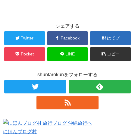
シェアする
Twitter
Facebook
はてブ
Pocket
LINE
コピー
shuntarokunをフォローする
にほんブログ村