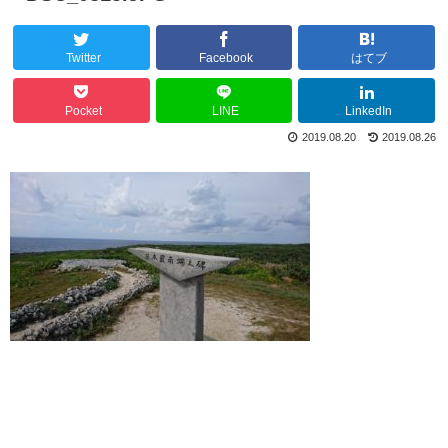
Twitter
Facebook
はてブ
Pocket
LINE
LinkedIn
2019.08.20
2019.08.26