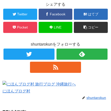
シェアする
Twitter
Facebook
はてブ
Pocket
LINE
コピー
shuntarokunをフォローする
にほんブログ村
shuntarokun