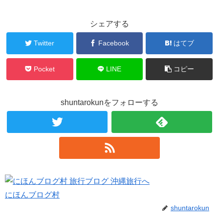
シェアする
Twitter
Facebook
はてブ
Pocket
LINE
コピー
shuntarokunをフォローする
にほんブログ村
shuntarokun