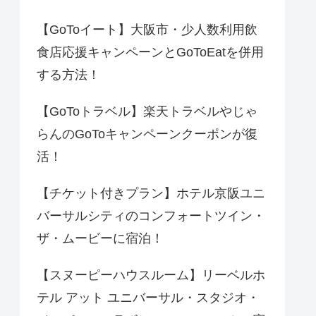
【GoToイート】大阪市・少人数利用飲
食店応援キャンペーンとGoToEatを併用
する方法！
【GoToトラベル】楽天トラベルやじゃ
らんのGoToキャンペーンクーポンが復
活！
【チケット付きプラン】ホテル京阪ユニ
バーサルシティのコンフォートツイン・
ザ・ムービーに宿泊！
【スヌーピーハウスルーム】リーベルホ
テル アット ユニバーサル・スタジオ・