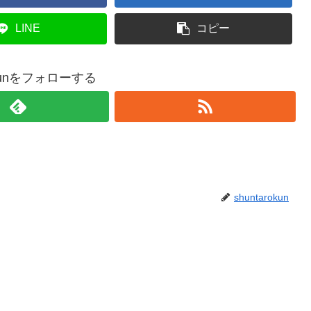
LINE
コピー
rokunをフォローする
shuntarokun