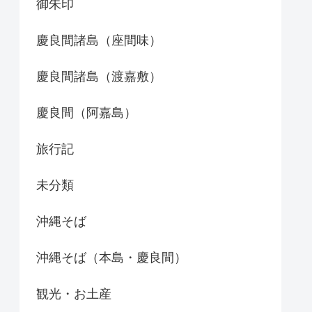
御朱印
慶良間諸島（座間味）
慶良間諸島（渡嘉敷）
慶良間（阿嘉島）
旅行記
未分類
沖縄そば
沖縄そば（本島・慶良間）
観光・お土産