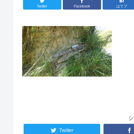
Twitter
Facebook
はてブ
シ
Twitter