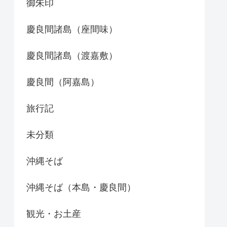
御朱印
慶良間諸島（座間味）
慶良間諸島（渡嘉敷）
慶良間（阿嘉島）
旅行記
未分類
沖縄そば
沖縄そば（本島・慶良間）
観光・お土産