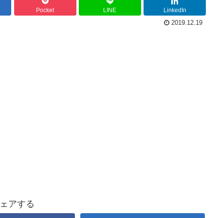
Pocket
LINE
LinkedIn
2019.12.19
ェアする