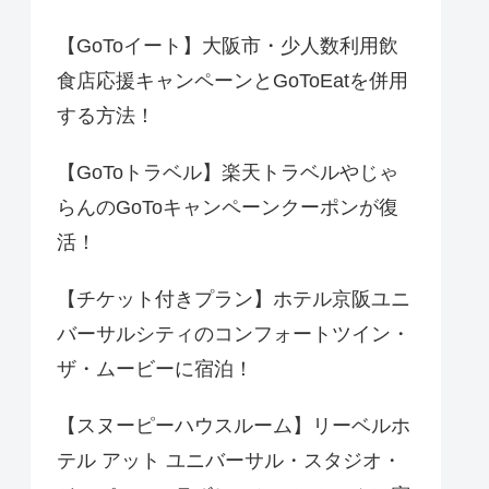
【GoToイート】大阪市・少人数利用飲
食店応援キャンペーンとGoToEatを併用
する方法！
【GoToトラベル】楽天トラベルやじゃ
らんのGoToキャンペーンクーポンが復
活！
【チケット付きプラン】ホテル京阪ユニ
バーサルシティのコンフォートツイン・
ザ・ムービーに宿泊！
【スヌーピーハウスルーム】リーベルホ
テル アット ユニバーサル・スタジオ・