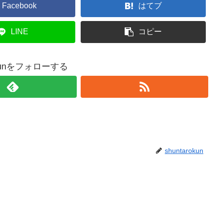
Facebook
はてブ
LINE
コピー
rokunをフォローする
shuntarokun