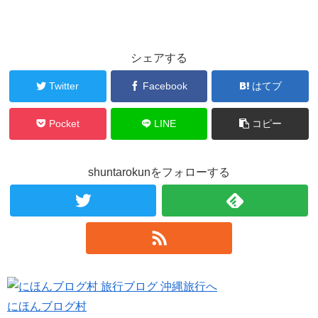
シェアする
Twitter
Facebook
はてブ
Pocket
LINE
コピー
shuntarokunをフォローする
にほんブログ村