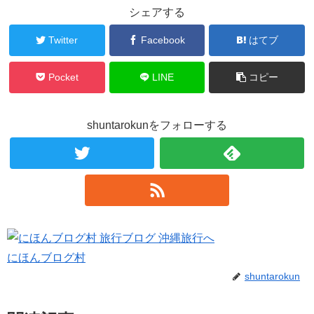
シェアする
Twitter
Facebook
はてブ
Pocket
LINE
コピー
shuntarokunをフォローする
にほんブログ村
shuntarokun