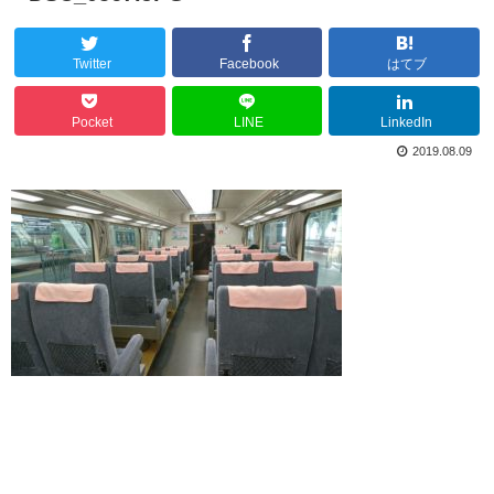
Twitter
Facebook
はてブ
Pocket
LINE
LinkedIn
2019.08.09