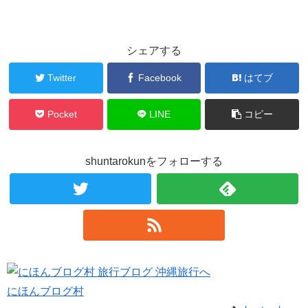
シェアする
Twitter
Facebook
はてブ
Pocket
LINE
コピー
shuntarokunをフォローする
にほんブログ村