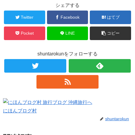
シェアする
Twitter
Facebook
はてブ
Pocket
LINE
コピー
shuntarokunをフォローする
にほんブログ村
shuntarokun