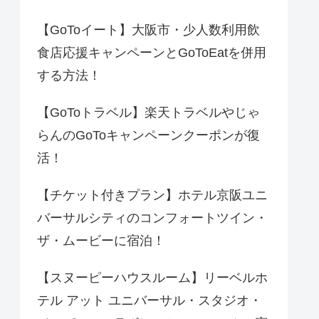
【GoToイート】大阪市・少人数利用飲
食店応援キャンペーンとGoToEatを併用
する方法！
【GoToトラベル】楽天トラベルやじゃ
らんのGoToキャンペーンクーポンが復
活！
【チケット付きプラン】ホテル京阪ユニ
バーサルシティのコンフォートツイン・
ザ・ムービーに宿泊！
【スヌーピーハウスルーム】リーベルホ
テル アット ユニバーサル・スタジオ・