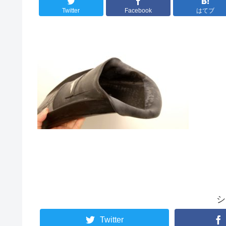
Twitter
Facebook
はてブ
シ
Twitter