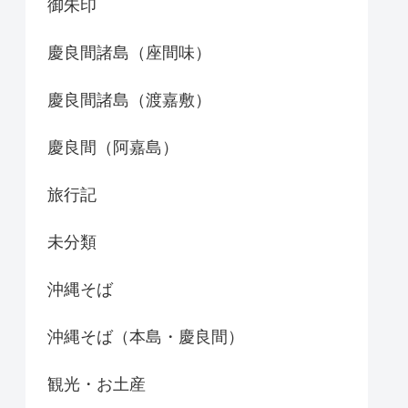
御朱印
慶良間諸島（座間味）
慶良間諸島（渡嘉敷）
慶良間（阿嘉島）
旅行記
未分類
沖縄そば
沖縄そば（本島・慶良間）
観光・お土産