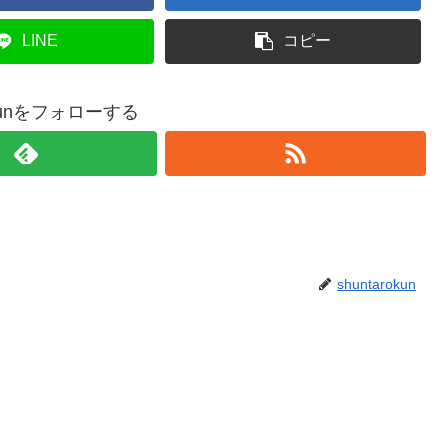
LINE
コピー
rokunをフォローする
shuntarokun