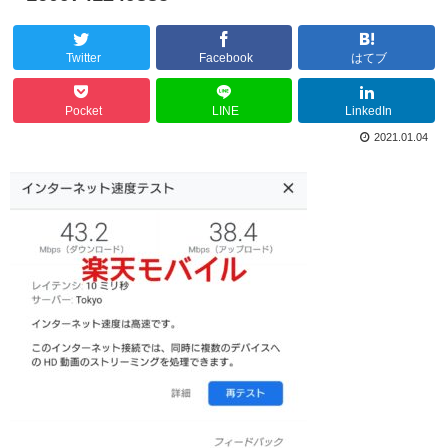
Twitter
Facebook
はてブ
Pocket
LINE
LinkedIn
2021.01.04