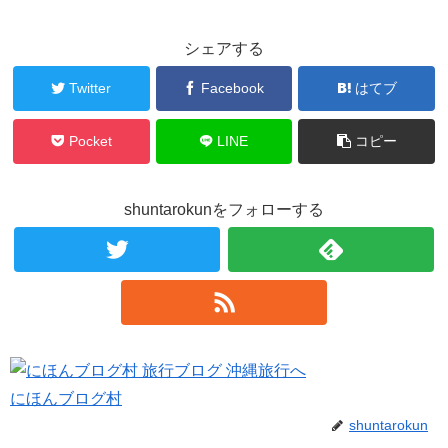
シェアする
Twitter
Facebook
はてブ
Pocket
LINE
コピー
shuntarokunをフォローする
にほんブログ村
shuntarokun