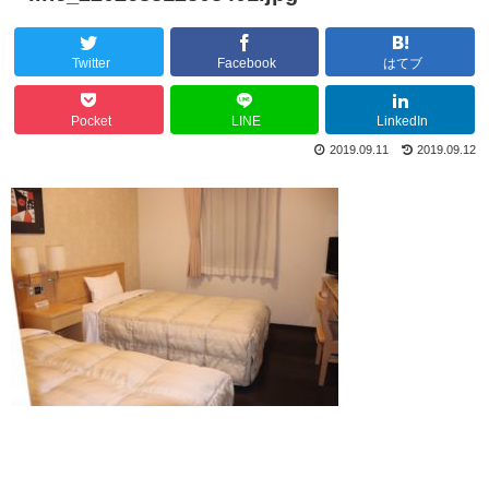
Twitter
Facebook
はてブ
Pocket
LINE
LinkedIn
2019.09.11
2019.09.12