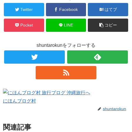
Twitter
Facebook
はてブ
Pocket
LINE
コピー
shuntarokunをフォローする
にほんブログ村
shuntarokun
関連記事