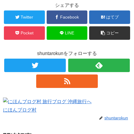
シェアする
Twitter
Facebook
はてブ
Pocket
LINE
コピー
shuntarokunをフォローする
にほんブログ村
shuntarokun