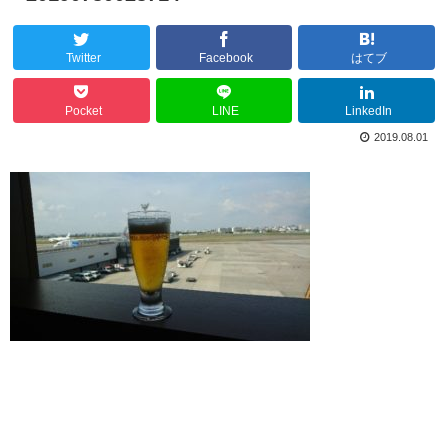
Twitter
Facebook
はてブ
Pocket
LINE
LinkedIn
2019.08.01