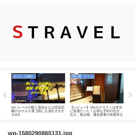
ホテル（沖縄）
飛行機・マイル
の洞
ゆいレールの駅と直結または至近距
【レビュー】JALのクラスＪは本当
【石
ーや
離のホテル５選【雨にも濡れずおす
に快適だった！お得な予約の仕方，
リン
！
すめ】
広さ、飲み物、優先搭乗の有無等を
紹介
解説！（JAL2081便）
備！
wp-1580290865131.jpg