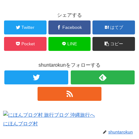
シェアする
Twitter
Facebook
はてブ
Pocket
LINE
コピー
shuntarokunをフォローする
にほんブログ村
shuntarokun