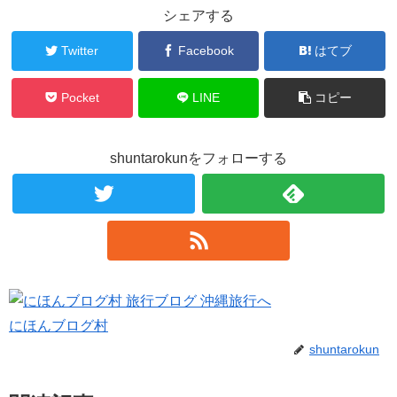
シェアする
Twitter
Facebook
はてブ
Pocket
LINE
コピー
shuntarokunをフォローする
にほんブログ村
shuntarokun