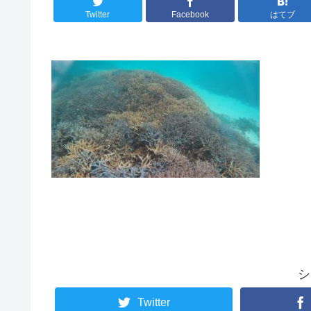
Twitter
Facebook
はてブ
シ
Twitter