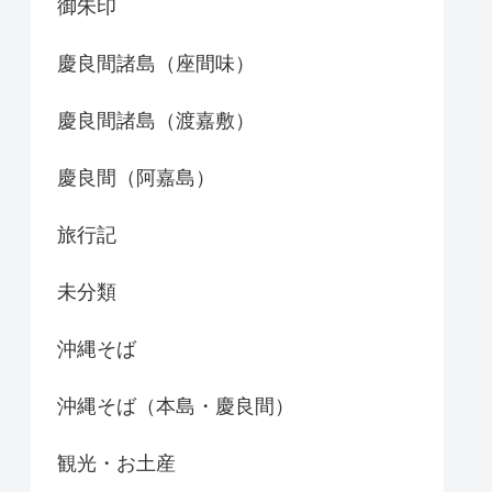
御朱印
慶良間諸島（座間味）
慶良間諸島（渡嘉敷）
慶良間（阿嘉島）
旅行記
未分類
沖縄そば
沖縄そば（本島・慶良間）
観光・お土産