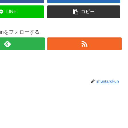
LINE
コピー
rokunをフォローする
shuntarokun