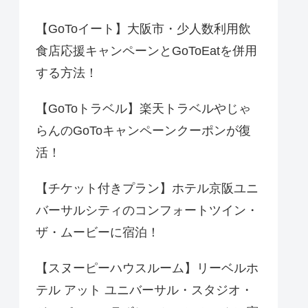
【GoToイート】大阪市・少人数利用飲
食店応援キャンペーンとGoToEatを併用
する方法！
【GoToトラベル】楽天トラベルやじゃ
らんのGoToキャンペーンクーポンが復
活！
【チケット付きプラン】ホテル京阪ユニ
バーサルシティのコンフォートツイン・
ザ・ムービーに宿泊！
【スヌーピーハウスルーム】リーベルホ
テル アット ユニバーサル・スタジオ・