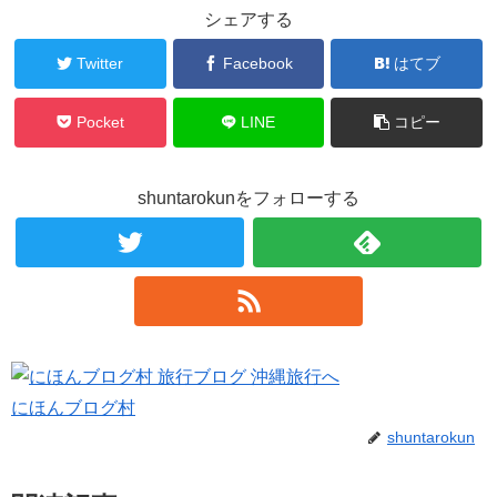
シェアする
Twitter
Facebook
はてブ
Pocket
LINE
コピー
shuntarokunをフォローする
にほんブログ村
shuntarokun