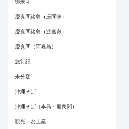
御朱印
慶良間諸島（座間味）
慶良間諸島（渡嘉敷）
慶良間（阿嘉島）
旅行記
未分類
沖縄そば
沖縄そば（本島・慶良間）
観光・お土産