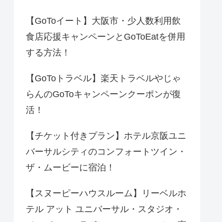
【GoToイート】大阪市・少人数利用飲
食店応援キャンペーンとGoToEatを併用
する方法！
【GoToトラベル】楽天トラベルやじゃ
らんのGoToキャンペーンクーポンが復
活！
【チケット付きプラン】ホテル京阪ユニ
バーサルシティのコンフォートツイン・
ザ・ムービーに宿泊！
【スヌーピーハウスルーム】リーベルホ
テル アット ユニバーサル・スタジオ・