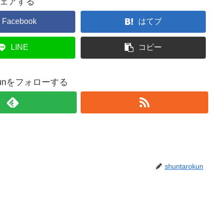
ェアする
Facebook
はてブ
LINE
コピー
rokunをフォローする
shuntarokun