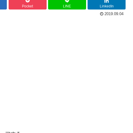
Pocket
LINE
LinkedIn
2019.09.04