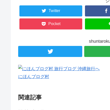
シ
Twitter
Pocket
shunta
にほんブログ村
関連記事