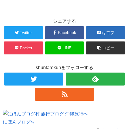
シェアする
Twitter
Facebook
はてブ
Pocket
LINE
コピー
shuntarokunをフォローする
にほんブログ村