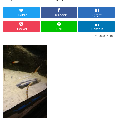
Twitter
Facebook
はてブ
Pocket
LINE
LinkedIn
2020.01.10