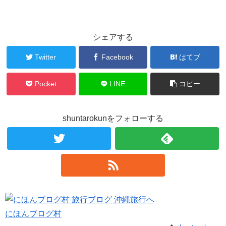
シェアする
Twitter
Facebook
はてブ
Pocket
LINE
コピー
shuntarokunをフォローする
にほんブログ村