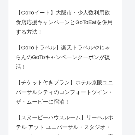
【GoToイート】大阪市・少人数利用飲
食店応援キャンペーンとGoToEatを併用
する方法！
【GoToトラベル】楽天トラベルやじゃ
らんのGoToキャンペーンクーポンが復
活！
【チケット付きプラン】ホテル京阪ユニ
バーサルシティのコンフォートツイン・
ザ・ムービーに宿泊！
【スヌーピーハウスルーム】リーベルホ
テル アット ユニバーサル・スタジオ・