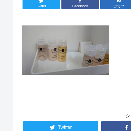
Twitter
Facebook
はてブ
シ
Twitter