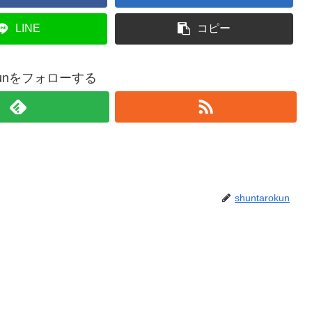
LINE
コピー
rokunをフォローする
shuntarokun