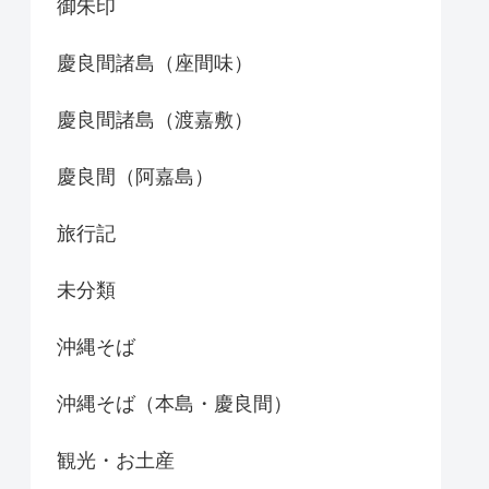
御朱印
慶良間諸島（座間味）
慶良間諸島（渡嘉敷）
慶良間（阿嘉島）
旅行記
未分類
沖縄そば
沖縄そば（本島・慶良間）
観光・お土産