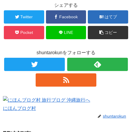
シェアする
Twitter
Facebook
はてブ
Pocket
LINE
コピー
shuntarokunをフォローする
にほんブログ村
shuntarokun