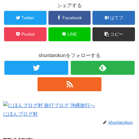
シェアする
Twitter
Facebook
はてブ
Pocket
LINE
コピー
shuntarokunをフォローする
にほんブログ村
shuntarokun