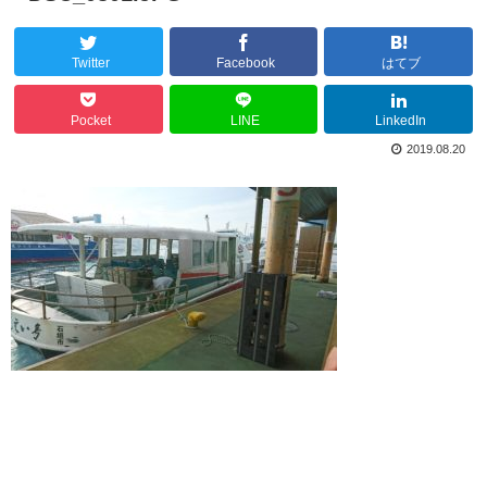
Twitter
Facebook
はてブ
Pocket
LINE
LinkedIn
2019.08.20