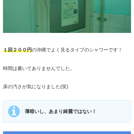
１回２００円
の沖縄でよく見るタイプのシャワーです！
時間は書いてありませんでした。
床の汚さが気になりました(笑)
薄暗いし、あまり綺麗ではない！