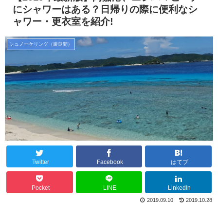
にシャワーはある？日帰りの際に便利なシ
ャワー・更衣室を紹介!
シュノーケリング（慶良間）
Twitter
Facebook
はてブ
Pocket
LINE
LinkedIn
2019.09.10
2019.10.28