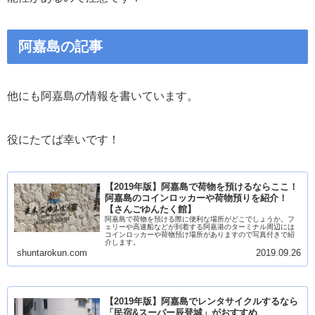
阿嘉島の記事
他にも阿嘉島の情報を書いています。
役にたてば幸いです！
【2019年版】阿嘉島で荷物を預けるならここ！
阿嘉島のコインロッカーや荷物預りを紹介！
【さんごゆんたく館】
阿嘉島で荷物を預ける際に便利な場所がどこでしょうか。フ
ェリーや高速船などが到着する阿嘉港のターミナル周辺には
コインロッカーや荷物預け場所がありますので写真付きで紹
介します。
shuntarokun.com
2019.09.26
【2019年版】阿嘉島でレンタサイクルするなら
「民宿&スーパー辰登城」がおすすめ