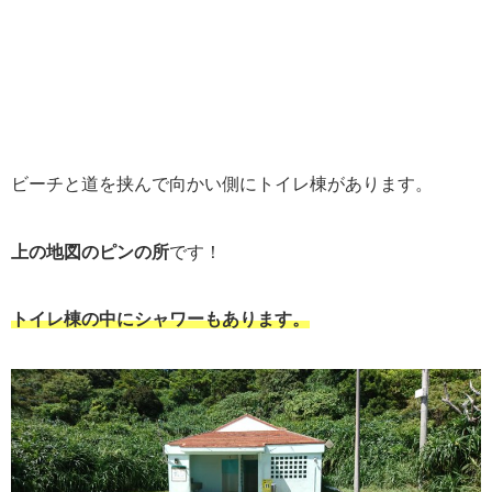
ビーチと道を挟んで向かい側にトイレ棟があります。
上の地図のピンの所
です！
トイレ棟の中にシャワーもあります。