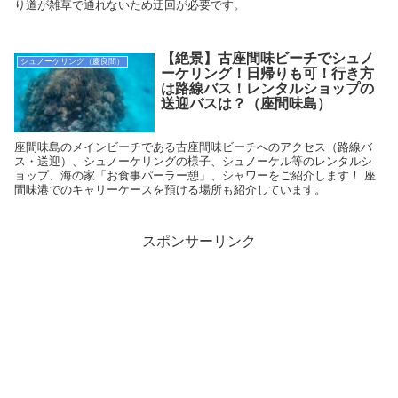
り道が雑草で通れないため迂回が必要です。
【絶景】古座間味ビーチでシュノ
シュノーケリング（慶良間）
ーケリング！日帰りも可！行き方
は路線バス！レンタルショップの
送迎バスは？（座間味島）
座間味島のメインビーチである古座間味ビーチへのアクセス（路線バ
ス・送迎）、シュノーケリングの様子、シュノーケル等のレンタルシ
ョップ、海の家「お食事パーラー憩」、シャワーをご紹介します！ 座
間味港でのキャリーケースを預ける場所も紹介しています。
スポンサーリンク