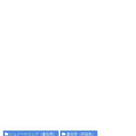
シュノーケリング（慶良間）
慶良間（阿嘉島）