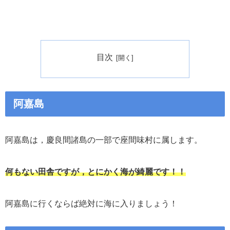
目次
阿嘉島
阿嘉島は，慶良間諸島の一部で座間味村に属します。
何もない田舎ですが，とにかく海が綺麗です！！
阿嘉島に行くならば絶対に海に入りましょう！