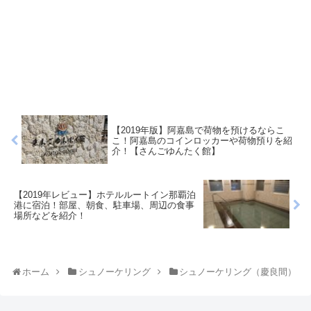
【2019年版】阿嘉島で荷物を預けるならこ
こ！阿嘉島のコインロッカーや荷物預りを紹
介！【さんごゆんたく館】
【2019年レビュー】ホテルルートイン那覇泊
港に宿泊！部屋、朝食、駐車場、周辺の食事
場所などを紹介！
ホーム
シュノーケリング
シュノーケリング（慶良間）