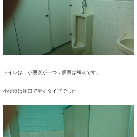
トイレは，小便器が一つ，個室は和式です。
小便器は蛇口で流すタイプでした。