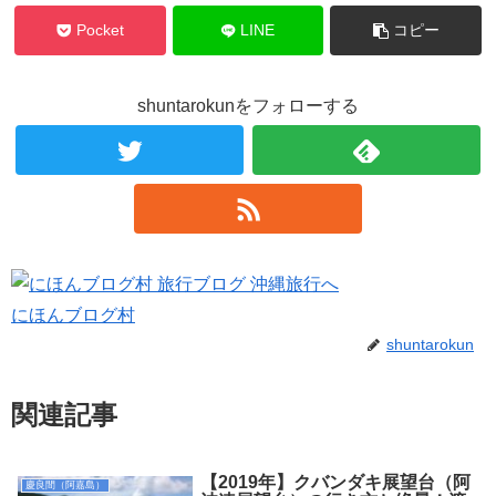
Pocket
LINE
コピー
shuntarokunをフォローする
にほんブログ村
shuntarokun
関連記事
【2019年】クバンダキ展望台（阿
慶良間（阿嘉島）