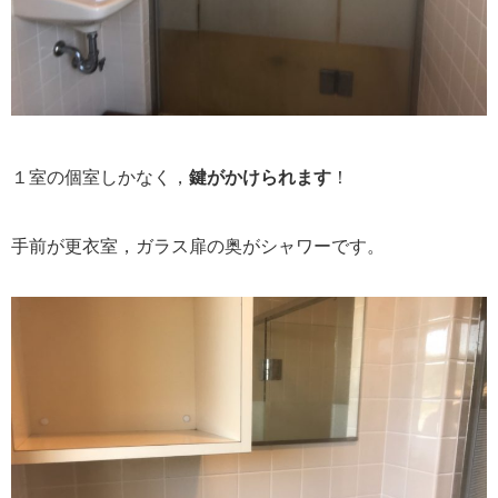
１室の個室しかなく，
鍵がかけられます
！
手前が更衣室，ガラス扉の奥がシャワーです。