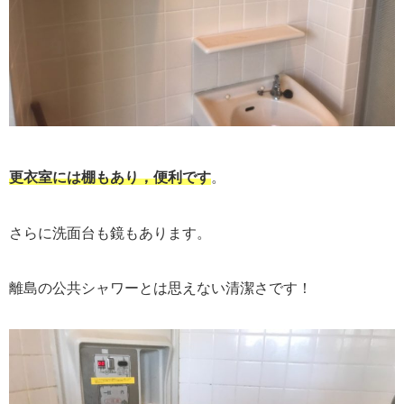
更衣室には棚もあり，便利です
。
さらに洗面台も鏡もあります。
離島の公共シャワーとは思えない清潔さです！