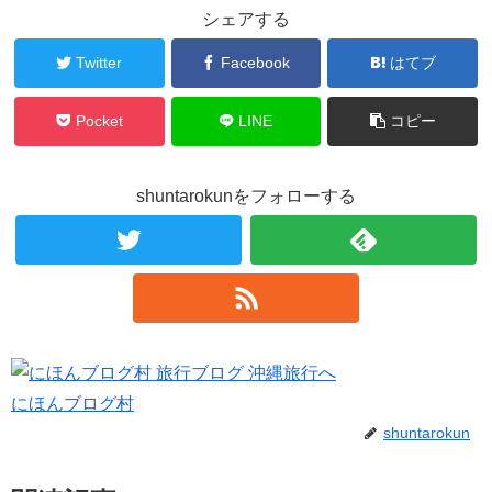
シェアする
Twitter
Facebook
はてブ
Pocket
LINE
コピー
shuntarokunをフォローする
にほんブログ村
shuntarokun