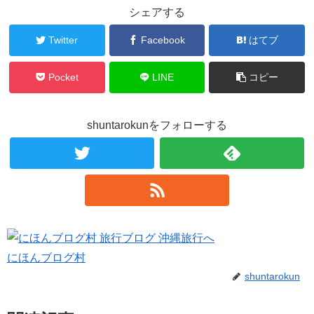
シェアする
Twitter
Facebook
はてブ
Pocket
LINE
コピー
shuntarokunをフォローする
にほんブログ村
shuntarokun