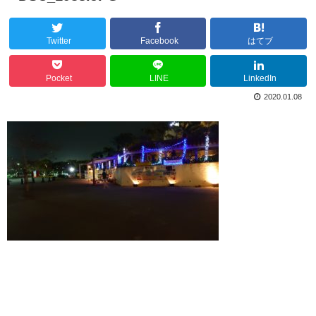
Twitter
Facebook
はてブ
Pocket
LINE
LinkedIn
2020.01.08