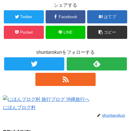
シェアする
Twitter
Facebook
はてブ
Pocket
LINE
コピー
shuntarokunをフォローする
にほんブログ村
shuntarokun