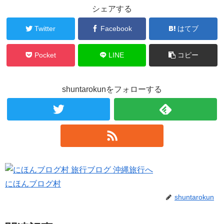
シェアする
Twitter
Facebook
はてブ
Pocket
LINE
コピー
shuntarokunをフォローする
にほんブログ村
shuntarokun