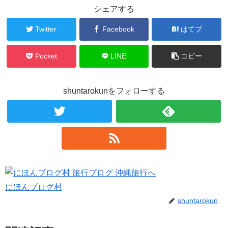
シェアする
Twitter
Facebook
はてブ
Pocket
LINE
コピー
shuntarokunをフォローする
にほんブログ村
shuntarokun