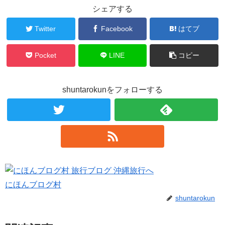
シェアする
Twitter
Facebook
はてブ
Pocket
LINE
コピー
shuntarokunをフォローする
にほんブログ村
shuntarokun