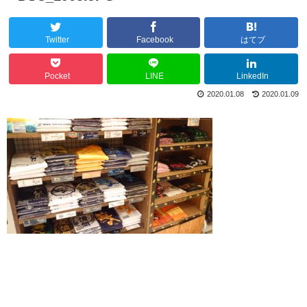
Twitter
Facebook
はてブ
Pocket
LINE
LinkedIn
2020.01.08
2020.01.09