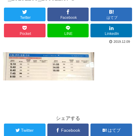
Twitter
Facebook
はてブ
Pocket
LINE
LinkedIn
2019.12.09
シェアする
Twitter
Facebook
はてブ