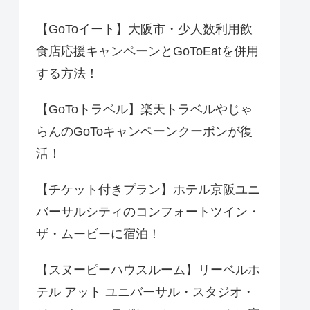
【GoToイート】大阪市・少人数利用飲
食店応援キャンペーンとGoToEatを併用
する方法！
【GoToトラベル】楽天トラベルやじゃ
らんのGoToキャンペーンクーポンが復
活！
【チケット付きプラン】ホテル京阪ユニ
バーサルシティのコンフォートツイン・
ザ・ムービーに宿泊！
【スヌーピーハウスルーム】リーベルホ
テル アット ユニバーサル・スタジオ・