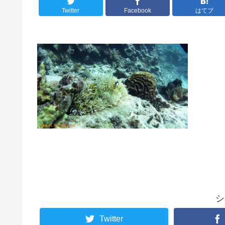
Twitter
Facebook
はてブ
シ
Twitter