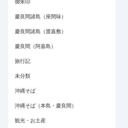
御朱印
慶良間諸島（座間味）
慶良間諸島（渡嘉敷）
慶良間（阿嘉島）
旅行記
未分類
沖縄そば
沖縄そば（本島・慶良間）
観光・お土産