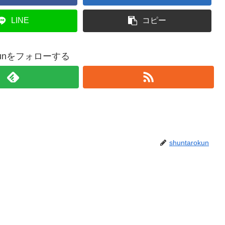
LINE
コピー
rokunをフォローする
shuntarokun