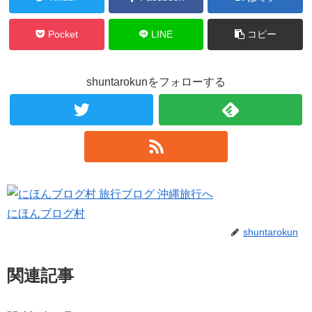
Pocket
LINE
コピー
shuntarokunをフォローする
にほんブログ村
shuntarokun
関連記事