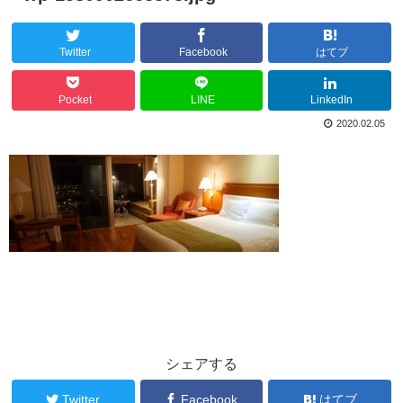
Twitter
Facebook
はてブ
Pocket
LINE
LinkedIn
2020.02.05
シェアする
Twitter
Facebook
はてブ